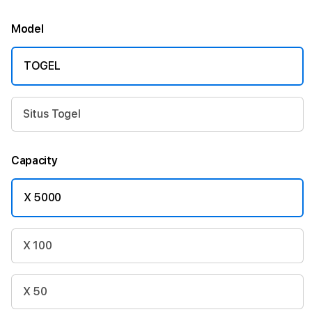
Model
TOGEL
Situs Togel
Capacity
X 5000
X 100
X 50