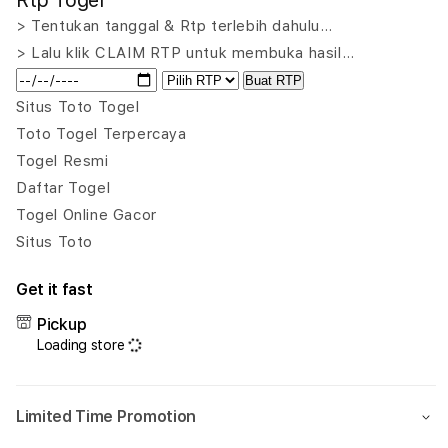
Rtp Togel
EDMTOGEL
EDM
›
›
> Tentukan tanggal & Rtp terlebih dahulu…
Bandar
Band
> Lalu klik CLAIM RTP untuk membuka hasil…
Togel
Toge
Buat RTP
Mudah
Mud
Menang
Men
Situs Toto Togel
|
|
Toto Togel Terpercaya
Situs
Situs
Togel Resmi
Togel
Toge
Daftar Togel
Terpercaya
Terp
Gampang
Gam
Togel Online Gacor
JP
JP
Situs Toto
Get it fast
Pickup
Loading store
Limited Time Promotion