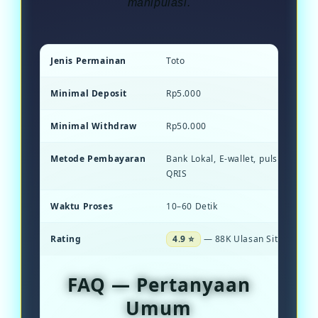
manipulasi.
Jenis Permainan
Toto
Minimal Deposit
Rp5.000
Minimal Withdraw
Rp50.000
Metode Pembayaran
Bank Lokal, E-wallet, pulsa, dan S
QRIS
Waktu Proses
10–60 Detik
Rating
4.9 ⭐
— 88K Ulasan Situs Togel
FAQ — Pertanyaan
Umum